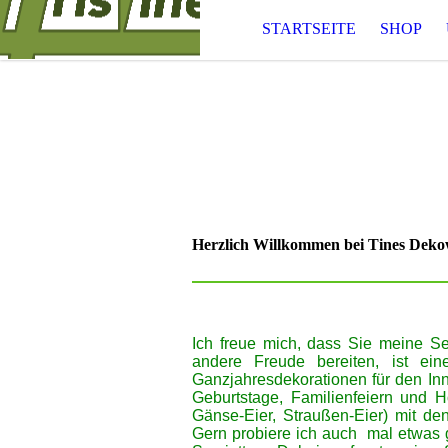
STARTSEITE
SHOP
Herzlich Willkommen bei Tines Deko
Ich f
reue mich, dass Sie meine Se
andere Freude bereiten, ist ein
Ganzjahresdekorationen für den In
Geburtstage, Familienfeiern und H
Gänse-Eier, Straußen-Eier) mit de
Gern probiere ich auch mal etwas 