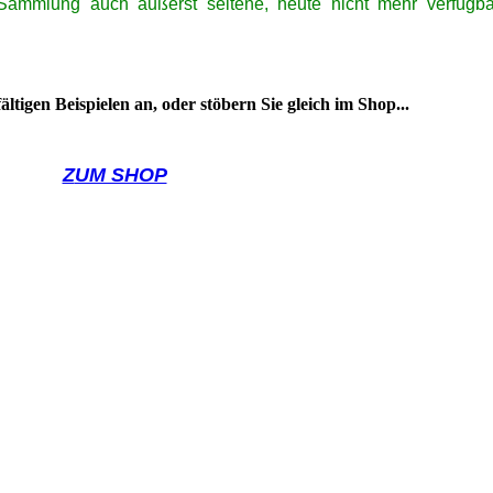
Sammlung auch äußerst seltene, heute nicht mehr verfügba
ältigen Beispielen an, oder stöbern Sie gleich im Shop...
Z
UM SHOP