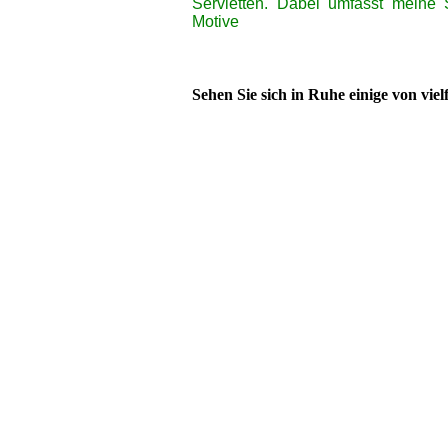
Servietten. Dabei umfasst meine 
Motive
Sehen Sie sich in Ruhe einige von vielf